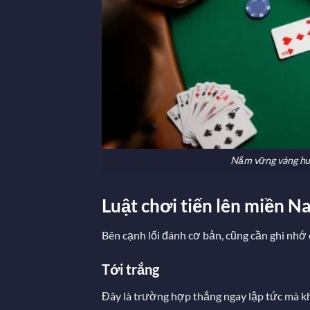
Nắm vững vàng hướ
Luật chơi tiến lên miền N
Bên cạnh lối đánh cơ bản, cũng cần ghi nhớ 
Tới trắng
Đây là trường hợp thắng ngay lập tức mà khô