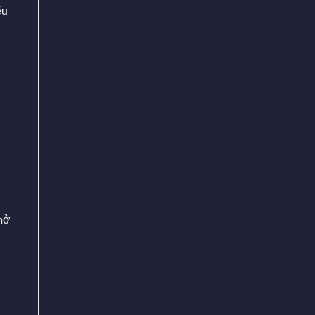
ếu
 mở