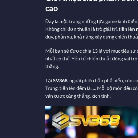
cao
Đây là một trong những tựa game kinh điển, 
Không chỉ đơn thuần là trò giải trí,
tiến lên
duy, phản xạ, khả năng xây dựng chiến thuậ
Mỗi bạn sẽ được chia 13 lá với mục tiêu sử
nhất có thể. Yếu tố chiến thuật đóng vai trò
thắng.
Tại
SV368
, ngoài phiên bản phổ biến, còn c
Trung, tiến lên đếm lá,…. Mỗi bộ môn đều có
ván cược căng thẳng, kịch tính.