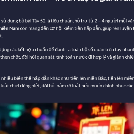
sử dụng bộ bài Tây 52 lá tiêu chuẩn, hỗ trợ từ 2 – 4 người mỗi vá
 miền Nam
còn mang đến cơ hội kiếm tiền hấp dẫn, giúp rèn luyện 
t.
 dụng các kết hợp chuẩn để đánh ra toàn bộ số quân trên tay nhan
 then chốt, đòi hỏi quan sát, tính toán nước đi hợp lý và giành chi
ó nhiều biến thể hấp dẫn khác như tiến lên miền Bắc, tiến lên miề
 luật chơi riêng biệt, đòi hỏi nắm rõ luật nếu muốn chinh phục các