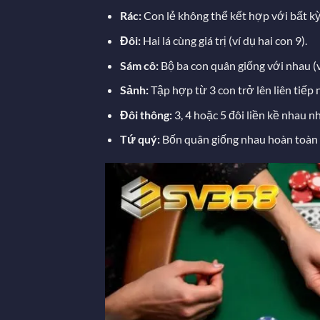
Rác:
Con lẻ không thể kết hợp với bất kỳ
Đôi:
Hai lá cùng giá trị (ví dụ hai con 9).
Sám cô:
Bộ ba con quân giống với nhau (v
Sảnh:
Tập hợp từ 3 con trở lên liên tiếp 
Đôi thông:
3, 4 hoặc 5 đôi liền kề nhau nha
Tứ quý:
Bốn quân giống nhau hoàn toàn về