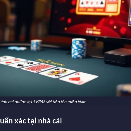
nh bài online tại SV368 với tiến lên miền Nam
huẩn xác tại nhà cái